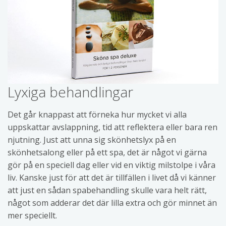
Lyxiga behandlingar
Det går knappast att förneka hur mycket vi alla
uppskattar avslappning, tid att reflektera eller bara ren
njutning. Just att unna sig skönhetslyx på en
skönhetsalong eller på ett spa, det är något vi gärna
gör på en speciell dag eller vid en viktig milstolpe i våra
liv. Kanske just för att det är tillfällen i livet då vi känner
att just en sådan spabehandling skulle vara helt rätt,
något som adderar det där lilla extra och gör minnet än
mer speciellt.