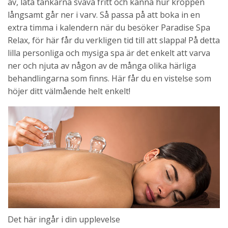
av, låta tankarna sväva fritt och känna hur kroppen
långsamt går ner i varv. Så passa på att boka in en
extra timma i kalendern när du besöker Paradise Spa
Relax, för här får du verkligen tid till att slappa! På detta
lilla personliga och mysiga spa är det enkelt att varva
ner och njuta av någon av de många olika härliga
behandlingarna som finns. Här får du en vistelse som
höjer ditt välmående helt enkelt!
Det här ingår i din upplevelse