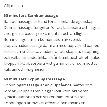
Välj mellan;
60 minuters Bambumassage
Bambumassage är känd för sin helande egenskap.
Denna massage fungerar för att balansera och lugna
energierna både fysiskt, mentalt och andligt.
Behandlingen är en kombination av svensk
djupvävnadsmassage där man med uppvärmd bambu
rullar och knådar vävnaden för att skapa avslappning
och välbefinnande. Silikan från bambuextraktet hjälper
kroppen att absorbera viktiga mineraler som pottas,
kalcium och magnesium.
60 minuters Koppningsmassage
Koppningsmassage är en djupgående metod som
rensar kroppen från slaggprodukter, aktiverar
lymfcirkulationen och stäker immunförsvaret.
Koppningen är mycket effektiv, behandlingen