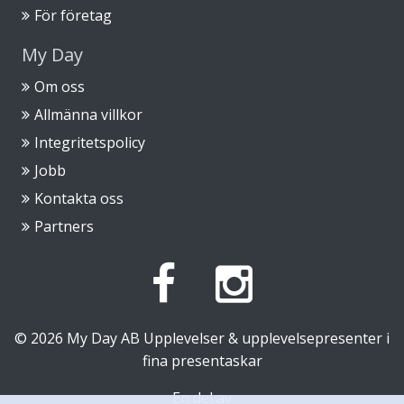
För företag
My Day
Om oss
Allmänna villkor
Integritetspolicy
Jobb
Kontakta oss
Partners
© 2026
My Day AB
Upplevelser & upplevelsepresenter i
fina presentaskar
En del av