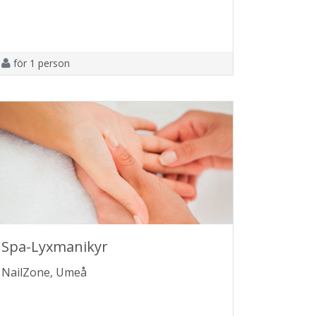
för 1 person
Spa-Lyxmanikyr
NailZone, Umeå