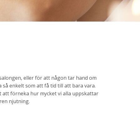
alongen, eller för att någon tar hand om
så enkelt som att få tid till att bara vara.
t att förneka hur mycket vi alla uppskattar
 ren njutning.