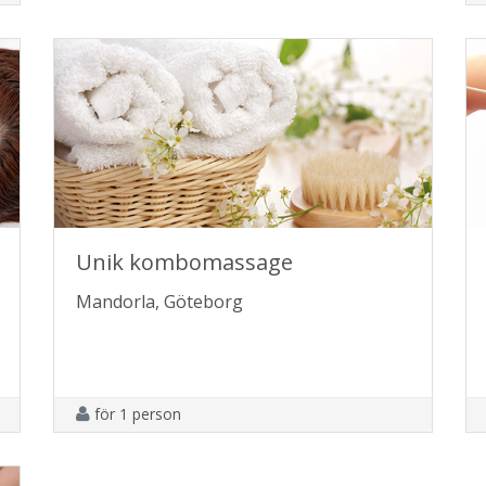
Unik kombomassage
Mandorla, Göteborg
för 1 person