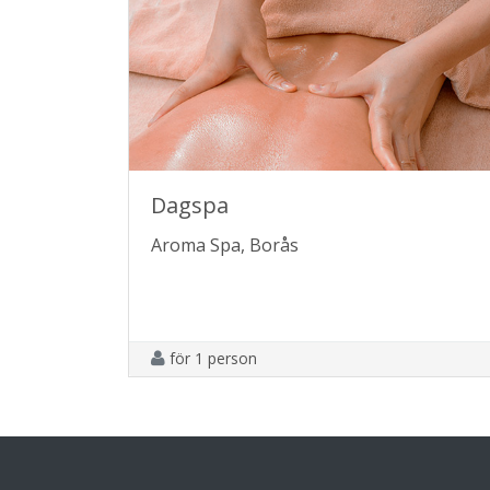
Dagspa
Aroma Spa, Borås
för 1 person