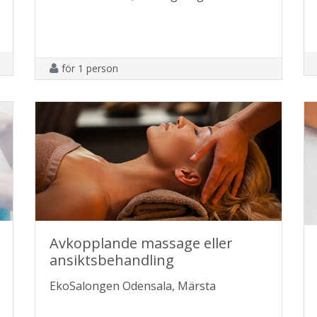
för 1 person
Avkopplande massage eller
ansiktsbehandling
EkoSalongen Odensala, Märsta