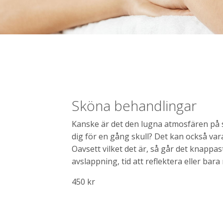
Sköna behandlingar
Kanske är det den lugna atmosfären på s
dig för en gång skull? Det kan också vara 
Oavsett vilket det är, så går det knappas
avslappning, tid att reflektera eller bara
450 kr